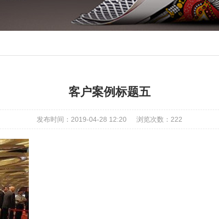
客户案例标题五
发布时间：2019-04-28 12:20
浏览次数：
222