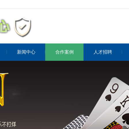
新闻中心
合作案例
人才招聘