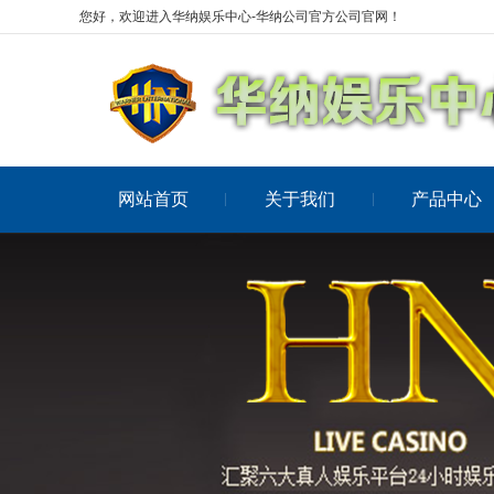
您好，欢迎进入华纳娱乐中心-华纳公司官方公司官网！
网站首页
关于我们
产品中心