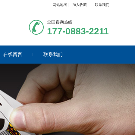
网站地图
加入收藏
联系我们
全国咨询热线
177-0883-2211
在线留言
联系我们