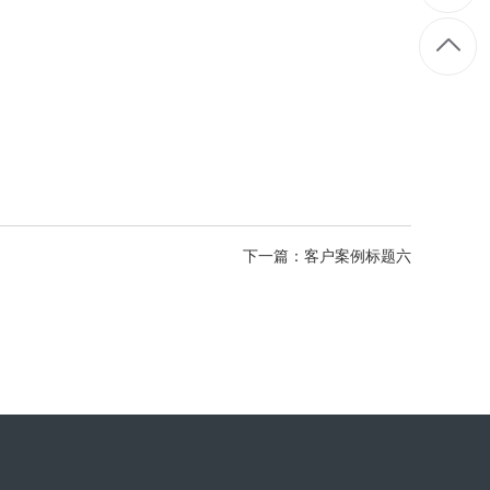
下一篇：客户案例标题六